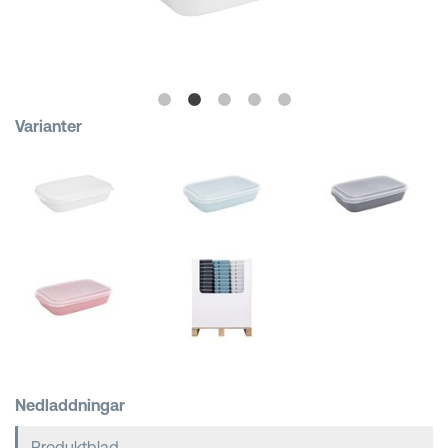
Kundkorgar
Varianter
Nedladdningar
Produktblad