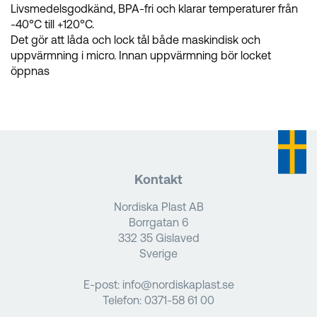
Livsmedelsgodkänd, BPA-fri och klarar temperaturer från
-40°C till +120°C.
Det gör att låda och lock tål både maskindisk och
uppvärmning i micro. Innan uppvärmning bör locket
öppnas
Kontakt
Nordiska Plast AB
Borrgatan 6
332 35 Gislaved
Sverige
E-post:
info@nordiskaplast.se
Telefon:
0371-58 61 00