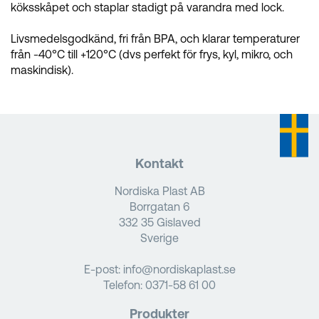
köksskåpet och staplar stadigt på varandra med lock.
Livsmedelsgodkänd, fri från BPA, och klarar temperaturer
från -40°C till +120°C (dvs perfekt för frys, kyl, mikro, och
maskindisk).
Kontakt
Nordiska Plast AB
Borrgatan 6
332 35 Gislaved
Sverige
E-post:
info@nordiskaplast.se
Telefon:
0371-58 61 00
Produkter