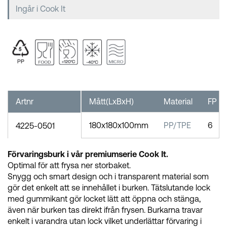
Ingår i Cook It
Artnr
Mått(LxBxH)
Material
FP
180x180x100mm
PP/TPE
6
4225-0501
Förvaringsburk i vår premiumserie Cook It.
Optimal för att frysa ner storbaket.
Snygg och smart design och i transparent material som
gör det enkelt att se innehållet i burken. Tätslutande lock
med gummikant gör locket lätt att öppna och stänga,
även när burken tas direkt ifrån frysen. Burkarna travar
enkelt i varandra utan lock vilket underlättar förvaring i