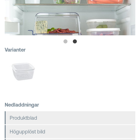
Kundkorgar
Varianter
Nedladdningar
Produktblad
Högupplöst bild