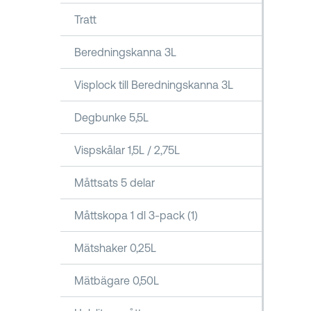
Tratt
Beredningskanna 3L
Visplock till Beredningskanna 3L
Degbunke 5,5L
Vispskålar 1,5L / 2,75L
Måttsats 5 delar
Måttskopa 1 dl 3-pack (1)
Mätshaker 0,25L
Mätbägare 0,50L