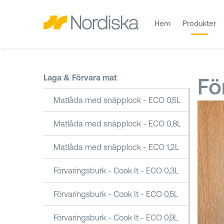
Hem
Produkter
Laga & Förvara mat
Fö
Matlåda med snäpplock - ECO 0,5L
Matlåda med snäpplock - ECO 0,8L
Matlåda med snäpplock - ECO 1,2L
Förvaringsburk - Cook It - ECO 0,3L
Förvaringsburk - Cook It - ECO 0,5L
Förvaringsburk - Cook It - ECO 0,9L