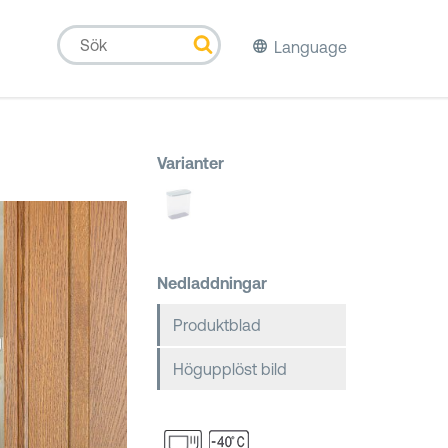
Language
Varianter
Nedladdningar
Produktblad
Högupplöst bild