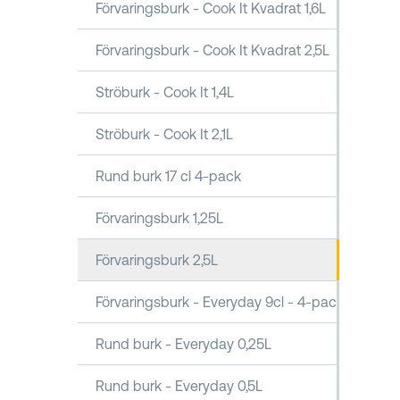
Förvaringsburk - Cook It Kvadrat 1,6L
Förvaringsburk - Cook It Kvadrat 2,5L
Ströburk - Cook It 1,4L
Ströburk - Cook It 2,1L
Rund burk 17 cl 4-pack
Förvaringsburk 1,25L
Förvaringsburk 2,5L
Förvaringsburk - Everyday 9cl - 4-pack
Rund burk - Everyday 0,25L
Rund burk - Everyday 0,5L