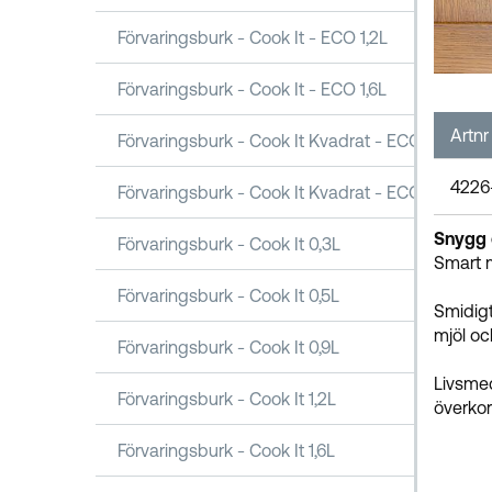
Förvaringsburk - Cook It - ECO 1,2L
Förvaringsburk - Cook It - ECO 1,6L
Artnr
Förvaringsburk - Cook It Kvadrat - ECO 1,6L
4226
Förvaringsburk - Cook It Kvadrat - ECO 2,5L
Snygg o
Förvaringsburk - Cook It 0,3L
Smart 
Förvaringsburk - Cook It 0,5L
Smidigt
mjöl oc
Förvaringsburk - Cook It 0,9L
Livsmed
Förvaringsburk - Cook It 1,2L
överkor
Förvaringsburk - Cook It 1,6L