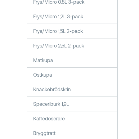
Frys/Micro 0,8L 3-pack
Frys/Micro 1,2L 3-pack
Frys/Micro 1,5L 2-pack
Frys/Micro 2,5L 2-pack
Matkupa
Ostkupa
Knäckebrödskrin
Speceriburk 1,9L
Kaffedoserare
Bryggtratt