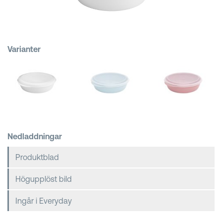
Kundkorgar
Varianter
Nedladdningar
Produktblad
Högupplöst bild
Ingår i Everyday