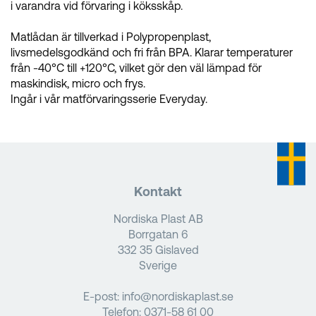
i varandra vid förvaring i köksskåp.
Matlådan är tillverkad i Polypropenplast,
livsmedelsgodkänd och fri från BPA. Klarar temperaturer
från -40°C till +120°C, vilket gör den väl lämpad för
maskindisk, micro och frys.
Ingår i vår matförvaringsserie Everyday.
Kontakt
Nordiska Plast AB
Borrgatan 6
332 35 Gislaved
Sverige
E-post:
info@nordiskaplast.se
Telefon:
0371-58 61 00