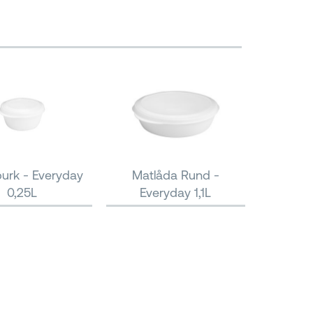
urk - Everyday
Matlåda Rund -
0,25L
Everyday 1,1L