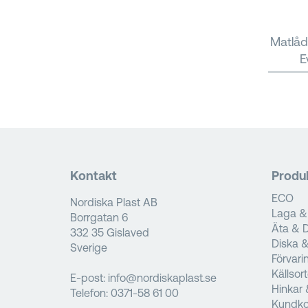
Matlåd
E
Kontakt
Produ
ECO
Nordiska Plast AB
Laga &
Borrgatan 6
Äta & D
332 35 Gislaved
Diska 
Sverige
Förvari
Källsor
E-post:
info@nordiskaplast.se
Hinkar 
Telefon:
0371-58 61 00
Kundko