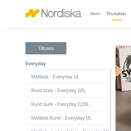
Hem
Produkter
Tillbaka
Everyday
Matlåda - Everyday 1,1L
Rund burk - Everyday 0,5L
Rund burk - Everyday 0,25L
Matlåda Rund - Everyday 1,1L