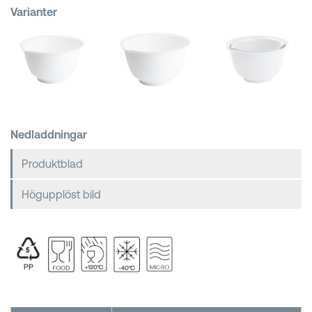
Varianter
Kundkorgar
Nedladdningar
Produktblad
Högupplöst bild