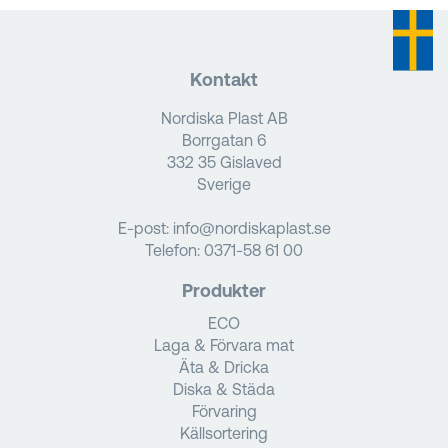
Kontakt
Nordiska Plast AB
Borrgatan 6
332 35 Gislaved
Sverige
E-post:
info@nordiskaplast.se
Telefon:
0371-58 61 00
Produkter
ECO
Laga & Förvara mat
Äta & Dricka
Diska & Städa
Förvaring
Källsortering