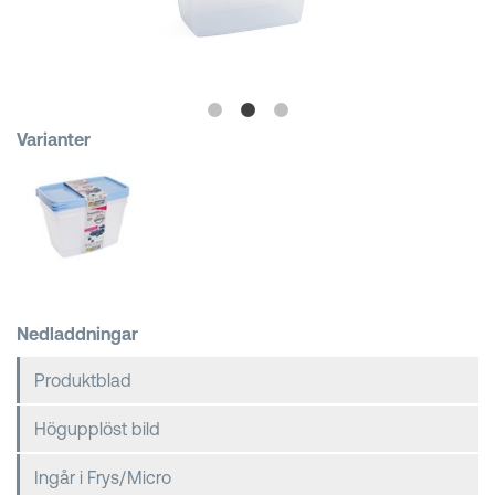
Kundkorgar
Varianter
Nedladdningar
Produktblad
Högupplöst bild
Ingår i Frys/Micro