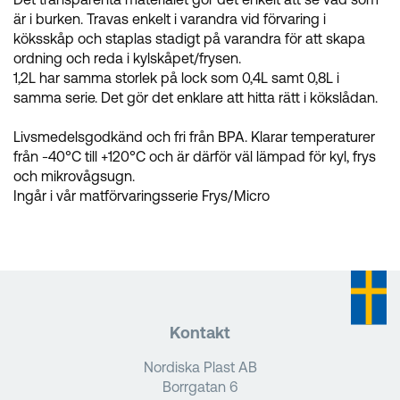
är i burken. Travas enkelt i varandra vid förvaring i
köksskåp och staplas stadigt på varandra för att skapa
ordning och reda i kylskåpet/frysen.
1,2L har samma storlek på lock som 0,4L samt 0,8L i
samma serie. Det gör det enklare att hitta rätt i kökslådan.
Livsmedelsgodkänd och fri från BPA. Klarar temperaturer
från -40°C till +120°C och är därför väl lämpad för kyl, frys
och mikrovågsugn.
Ingår i vår matförvaringsserie Frys/Micro
Kontakt
Nordiska Plast AB
Borrgatan 6