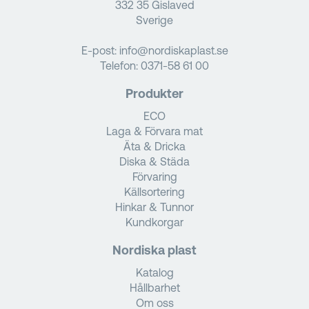
332 35 Gislaved
Sverige
E-post:
info@nordiskaplast.se
Telefon:
0371-58 61 00
Produkter
ECO
Laga & Förvara mat
Äta & Dricka
Diska & Städa
Förvaring
Källsortering
Hinkar & Tunnor
Kundkorgar
Nordiska plast
Katalog
Hållbarhet
Om oss