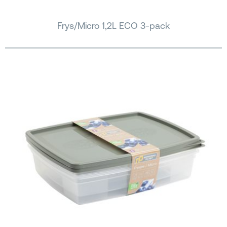
Frys/Micro 1,2L ECO 3-pack