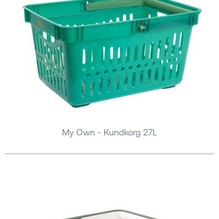
My Own - Kundkorg 27L