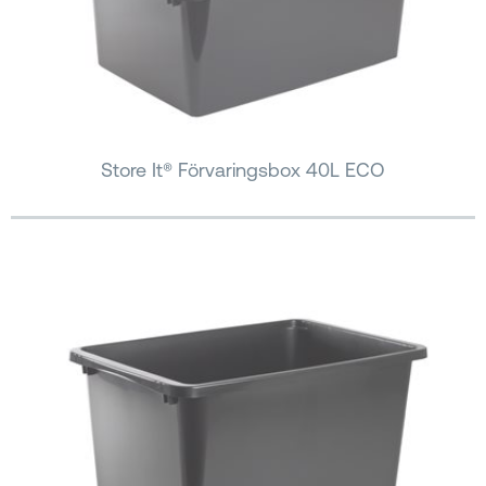
Store It® Förvaringsbox 40L ECO