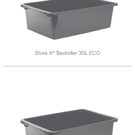
Store It® Bedroller 30L ECO