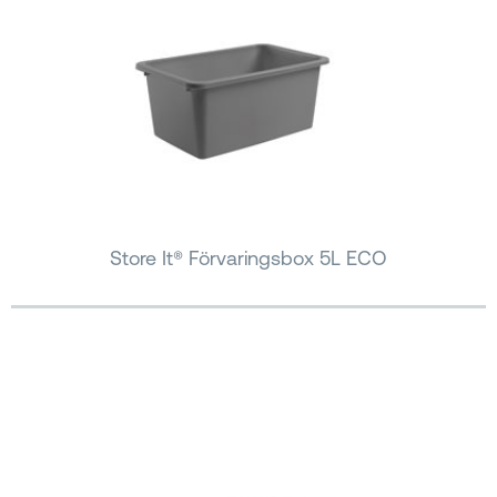
Store It® Förvaringsbox 5L ECO