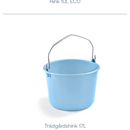
Hink 10L ECO
Trädgårdshink 17L