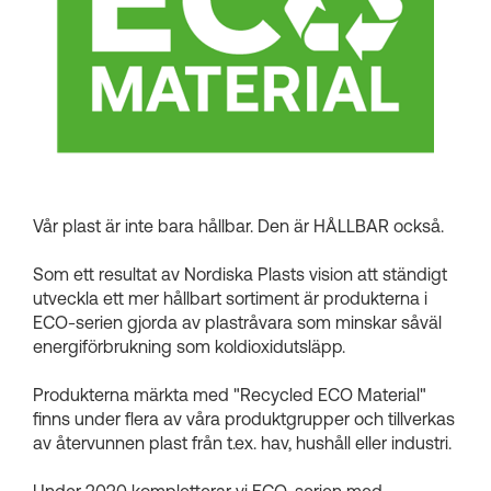
Kundkorgar
Vår plast är inte bara hållbar. Den är HÅLLBAR också.
Som ett resultat av Nordiska Plasts vision att ständigt
utveckla ett mer hållbart sortiment är produkterna i
ECO-serien gjorda av plastråvara som minskar såväl
energiförbrukning som koldioxidutsläpp.
Produkterna märkta med "Recycled ECO Material"
finns under flera av våra produktgrupper och tillverkas
av återvunnen plast från t.ex. hav, hushåll eller industri.
Under 2020 kompletterar vi ECO-serien med