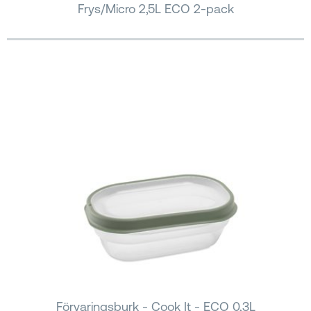
Frys/Micro 2,5L ECO 2-pack
Förvaringsburk - Cook It - ECO 0,3L