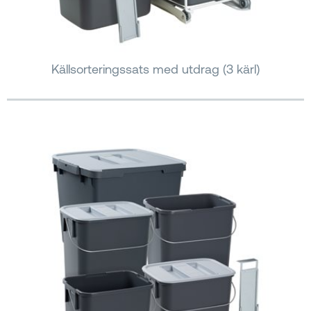
Källsorteringssats med utdrag (3 kärl)