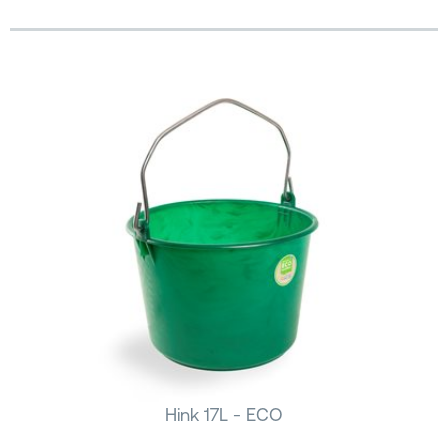
Hink 17L - ECO