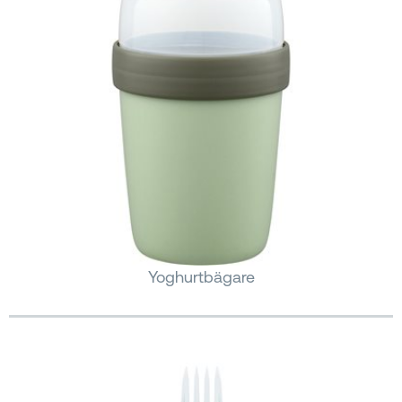
Yoghurtbägare