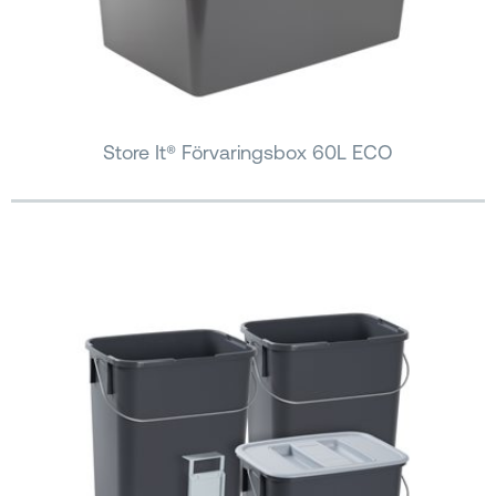
Store It® Förvaringsbox 60L ECO