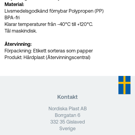
Material:
Livsmedelsgodkänd förnybar Polypropen (PP)
BPA-fri
Klarar temperaturer från -40°C till +120°C.
Tål maskindisk.
Återvinning:
Förpackning: Etikett sorteras som papper
Produkt: Hårdplast (Återvinningscentral)
Kontakt
Nordiska Plast AB
Borrgatan 6
332 35 Gislaved
Sverige