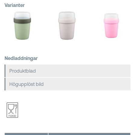
Varianter
Kundkorgar
Nedladdningar
Produktblad
Högupplöst bild