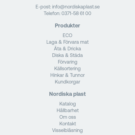
E-post:
info@nordiskaplast.se
Telefon:
0371-58 61 00
Produkter
ECO
Laga & Förvara mat
Äta & Dricka
Diska & Städa
Förvaring
Källsortering
Hinkar & Tunnor
Kundkorgar
Nordiska plast
Katalog
Hållbarhet
Om oss
Kontakt
Visselblåsning