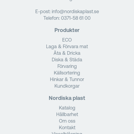
E-post:
info@nordiskaplast.se
Telefon:
0371-58 61 00
Produkter
ECO
Laga & Förvara mat
Äta & Dricka
Diska & Städa
Förvaring
Källsortering
Hinkar & Tunnor
Kundkorgar
Nordiska plast
Katalog
Hållbarhet
Om oss
Kontakt
Visselblåsning