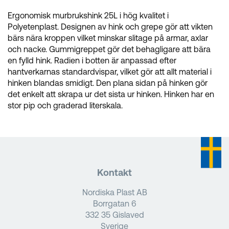
Ergonomisk murbrukshink 25L i hög kvalitet i
Polyetenplast. Designen av hink och grepe gör att vikten
bärs nära kroppen vilket minskar slitage på armar, axlar
och nacke. Gummigreppet gör det behagligare att bära
en fylld hink. Radien i botten är anpassad efter
hantverkarnas standardvispar, vilket gör att allt material i
hinken blandas smidigt. Den plana sidan på hinken gör
det enkelt att skrapa ur det sista ur hinken. Hinken har en
stor pip och graderad literskala.
Kontakt
Nordiska Plast AB
Borrgatan 6
332 35 Gislaved
Sverige