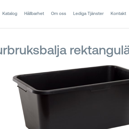
Katalog
Hållbarhet
Om oss
Lediga Tjänster
Kontakt
rbruksbalja rektangulä