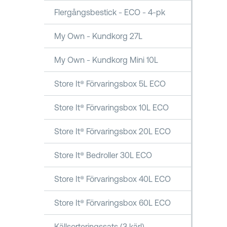
Flergångsbestick - ECO - 4-pk
My Own - Kundkorg 27L
My Own - Kundkorg Mini 10L
Store It® Förvaringsbox 5L ECO
Store It® Förvaringsbox 10L ECO
Store It® Förvaringsbox 20L ECO
Store It® Bedroller 30L ECO
Store It® Förvaringsbox 40L ECO
Store It® Förvaringsbox 60L ECO
Källsorteringssats (3 kärl)