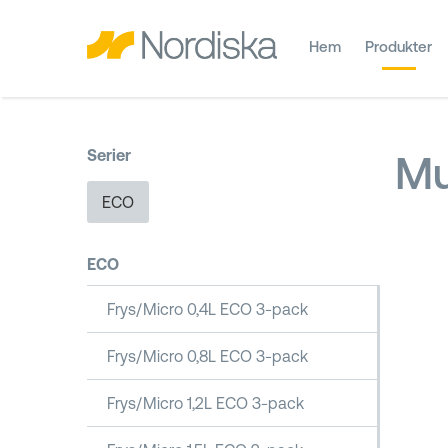
Hem
Produkter
Serier
Mu
ECO
ECO
Frys/Micro 0,4L ECO 3-pack
Frys/Micro 0,8L ECO 3-pack
Frys/Micro 1,2L ECO 3-pack