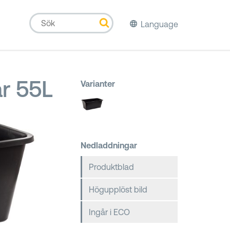
Language
r 55L
Varianter
Nedladdningar
Produktblad
Högupplöst bild
Ingår i ECO