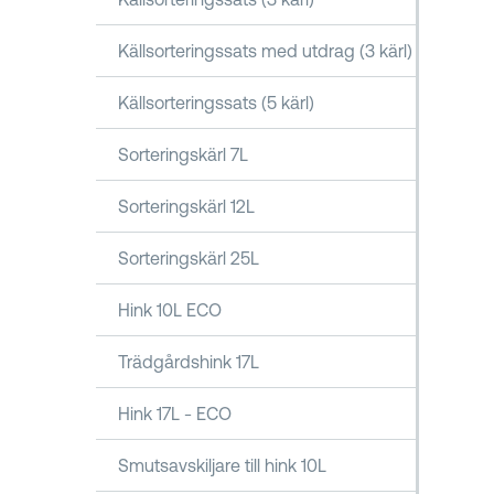
Källsorteringssats med utdrag (3 kärl)
Källsorteringssats (5 kärl)
Sorteringskärl 7L
Sorteringskärl 12L
Sorteringskärl 25L
Hink 10L ECO
Trädgårdshink 17L
Hink 17L - ECO
Smutsavskiljare till hink 10L