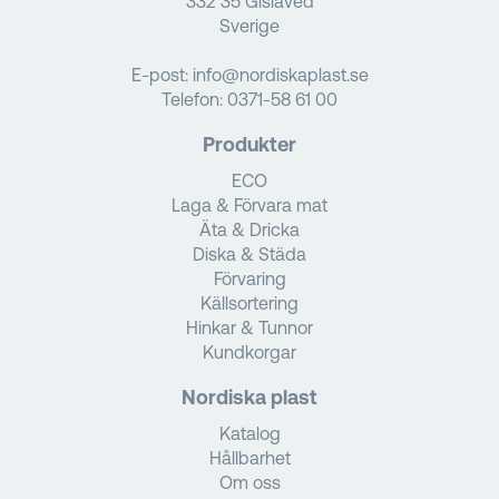
332 35 Gislaved
Sverige
E-post:
info@nordiskaplast.se
Telefon:
0371-58 61 00
Produkter
ECO
Laga & Förvara mat
Äta & Dricka
Diska & Städa
Förvaring
Källsortering
Hinkar & Tunnor
Kundkorgar
Nordiska plast
Katalog
Hållbarhet
Om oss