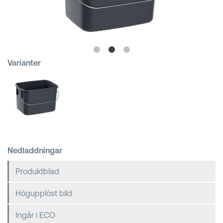
Kundkorgar
Varianter
Nedladdningar
Produktblad
Högupplöst bild
Ingår i ECO