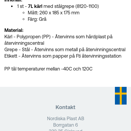
1 st -
7L kärl
med stålgrepe (8120-1100)
Mått: 260 x 185 x 175 mm
Färg: Grå
Material:
Kärl - Polypropen (PP) - Återvinns som hårdplast på
återvinningscentral
Grepe - Stål - Återvinns som metall på återvinningscentral
Etikett - Återvinns som papper på Fti återvinningsstation
PP tål temperaturer mellan -40C och 120C
Kontakt
Nordiska Plast AB
Borrgatan 6