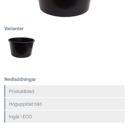
Kundkorgar
Varianter
Nedladdningar
Produktblad
Högupplöst bild
Ingår i ECO