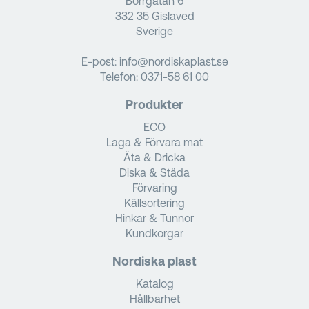
Borrgatan 6
332 35 Gislaved
Sverige
E-post:
info@nordiskaplast.se
Telefon:
0371-58 61 00
Produkter
ECO
Laga & Förvara mat
Äta & Dricka
Diska & Städa
Förvaring
Källsortering
Hinkar & Tunnor
Kundkorgar
Nordiska plast
Katalog
Hållbarhet