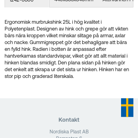
Ergonomisk murbrukshink 25L i hög kvalitet i
Polyetenplast. Designen av hink och grepe gör att vikten
bärs nära kroppen vilket minskar slitage på armar, axlar
och nacke. Gummigreppet gör det behagligare att bära
en fylld hink. Radien i botten är anpassad efter
hantverkarnas standardvispar, vilket gör att allt material i
hinken blandas smidigt. Den plana sidan på hinken gör
det enkelt att skrapa ur det sista ur hinken. Hinken har en
stor pip och graderad literskala.
Kontakt
Nordiska Plast AB