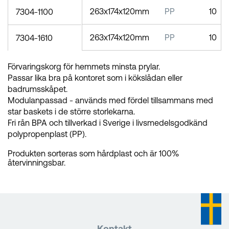
263x174x120mm
PP
10
7304-1100
263x174x120mm
PP
10
7304-1610
Förvaringskorg för hemmets minsta prylar.
Passar lika bra på kontoret som i kökslådan eller
badrumsskåpet.
Modulanpassad - används med fördel tillsammans med
star baskets i de större storlekarna.
Fri rån BPA och tillverkad i Sverige i livsmedelsgodkänd
polypropenplast (PP).
Produkten sorteras som hårdplast och är 100%
återvinningsbar.
Kontakt