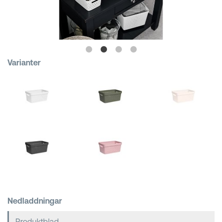
Kundkorgar
Varianter
Nedladdningar
Produktblad