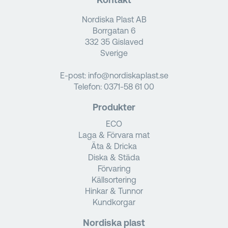
Nordiska Plast AB
Borrgatan 6
332 35 Gislaved
Sverige
E-post:
info@nordiskaplast.se
Telefon:
0371-58 61 00
Produkter
ECO
Laga & Förvara mat
Äta & Dricka
Diska & Städa
Förvaring
Källsortering
Hinkar & Tunnor
Kundkorgar
Nordiska plast