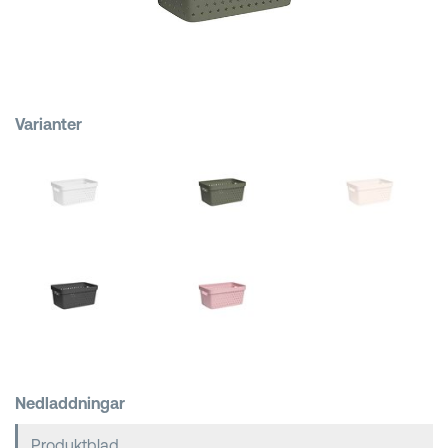
Kundkorgar
Varianter
Nedladdningar
Produktblad