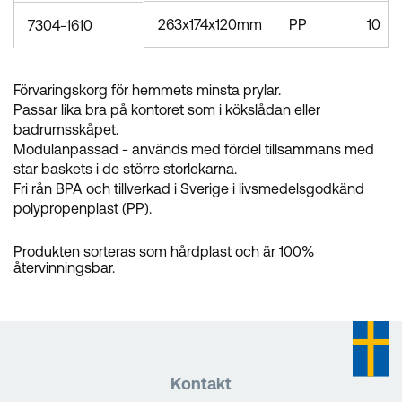
263x174x120mm
PP
10
7304-1610
Förvaringskorg för hemmets minsta prylar.
Passar lika bra på kontoret som i kökslådan eller
badrumsskåpet.
Modulanpassad - används med fördel tillsammans med
star baskets i de större storlekarna.
Fri rån BPA och tillverkad i Sverige i livsmedelsgodkänd
polypropenplast (PP).
Produkten sorteras som hårdplast och är 100%
återvinningsbar.
Kontakt