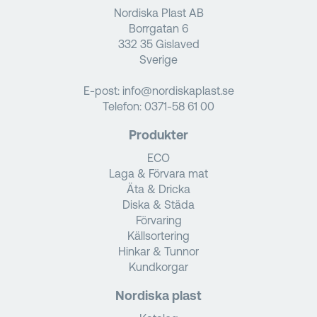
Nordiska Plast AB
Borrgatan 6
332 35 Gislaved
Sverige
E-post:
info@nordiskaplast.se
Telefon:
0371-58 61 00
Produkter
ECO
Laga & Förvara mat
Äta & Dricka
Diska & Städa
Förvaring
Källsortering
Hinkar & Tunnor
Kundkorgar
Nordiska plast