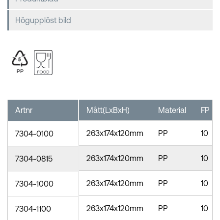
Högupplöst bild
Artnr
Mått(LxBxH)
Material
FP
263x174x120mm
PP
10
7304-0100
263x174x120mm
PP
10
7304-0815
263x174x120mm
PP
10
7304-1000
263x174x120mm
PP
10
7304-1100