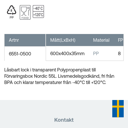
Artnr
Mått(LxBxH)
Material
FP
600x400x35mm
PP
8
6551-0500
Låsbart lock i transparent Polypropenplast till
Förvaringsbox Nordic 55L. Livsmedelsgodkänd, fri från
BPA och klarar temperaturer från -40°C till +120°C.
Kontakt