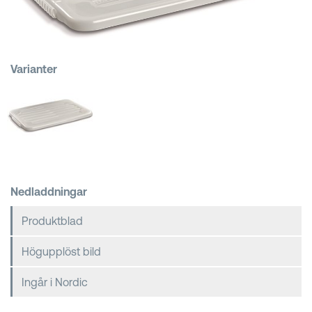
Kundkorgar
Varianter
Nedladdningar
Produktblad
Högupplöst bild
Ingår i Nordic