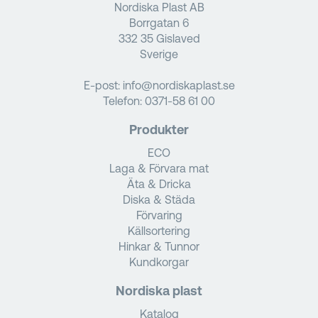
Nordiska Plast AB
Borrgatan 6
332 35 Gislaved
Sverige
E-post:
info@nordiskaplast.se
Telefon:
0371-58 61 00
Produkter
ECO
Laga & Förvara mat
Äta & Dricka
Diska & Städa
Förvaring
Källsortering
Hinkar & Tunnor
Kundkorgar
Nordiska plast
Katalog