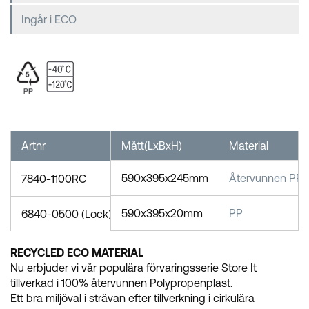
Ingår i ECO
Artnr
Mått(LxBxH)
Material
590x395x245mm
Återvunnen PP
7840-1100RC
590x395x20mm
PP
6840-0500 (Lock)
RECYCLED ECO MATERIAL
Nu erbjuder vi vår populära förvaringsserie Store It
tillverkad i 100% återvunnen Polypropenplast.
Ett bra miljöval i strävan efter tillverkning i cirkulära