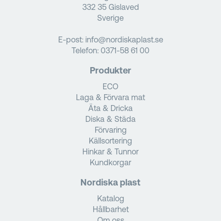
332 35 Gislaved
Sverige
E-post:
info@nordiskaplast.se
Telefon:
0371-58 61 00
Produkter
ECO
Laga & Förvara mat
Äta & Dricka
Diska & Städa
Förvaring
Källsortering
Hinkar & Tunnor
Kundkorgar
Nordiska plast
Katalog
Hållbarhet
Om oss