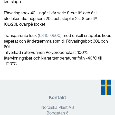
kretslopp
Förvaringsbox 40L ingår i vår serie Store It® och är i
storleken lika hög som 20L och staplar 2st Store It®
10L/20L ovanpå locket
Transparenta lock (
6840-0500
) med enkelt snäpplås köps
separat och är detsamma som till Förvaringsbox 30L och
60L.
Tillverkad i återvunnen Polypropenplast, 100%
återvinningsbar och klarar temperaturer från -40°C till
+120°C.
Kontakt
Nordiska Plast AB
Borrgatan 6