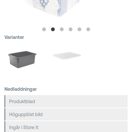
Kundkorgar
Varianter
Nedladdningar
Produktblad
Högupplöst bild
Ingår i Store It