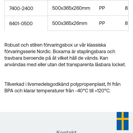
500x365x260mm
PP
8
7400-2400
500x365x26mm
PP
8
6401-0500
Robust och stilren förvaringsbox ur vår klassiska
förvaringsserie Nordic. Boxarna är staplingsbara och
travbara beroende på åt vilket håll de vänds. Kan
användas med eller utan det transparenta låsbara locket.
Tillverkad i livsmedelsgodkänd polypropenplast, fri från
BPA och klarar temperaturer från -40°C till +120°C.
Kontakt