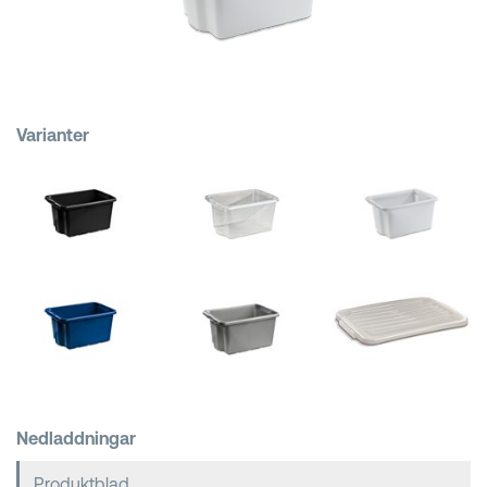
Kundkorgar
Varianter
Nedladdningar
Produktblad