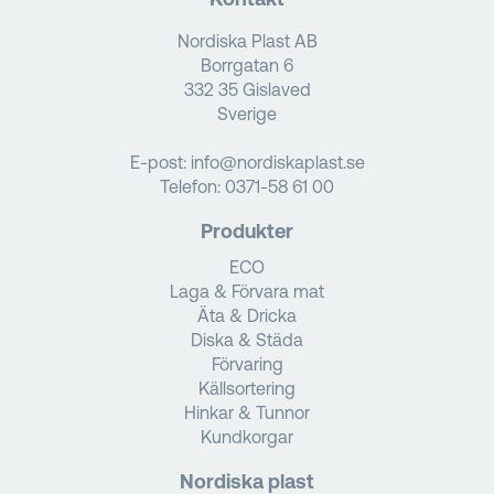
Nordiska Plast AB
Borrgatan 6
332 35 Gislaved
Sverige
E-post:
info@nordiskaplast.se
Telefon:
0371-58 61 00
Produkter
ECO
Laga & Förvara mat
Äta & Dricka
Diska & Städa
Förvaring
Källsortering
Hinkar & Tunnor
Kundkorgar
Nordiska plast