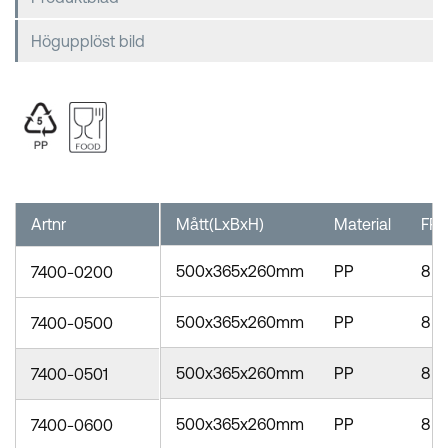
Högupplöst bild
Artnr
Mått(LxBxH)
Material
FP
500x365x260mm
PP
8
7400-0200
500x365x260mm
PP
8
7400-0500
500x365x260mm
PP
8
7400-0501
500x365x260mm
PP
8
7400-0600