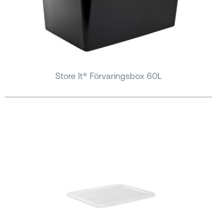
Store It® Förvaringsbox 60L