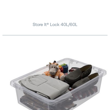
Store It® Lock 40L/60L