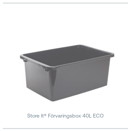
Store It® Förvaringsbox 40L ECO