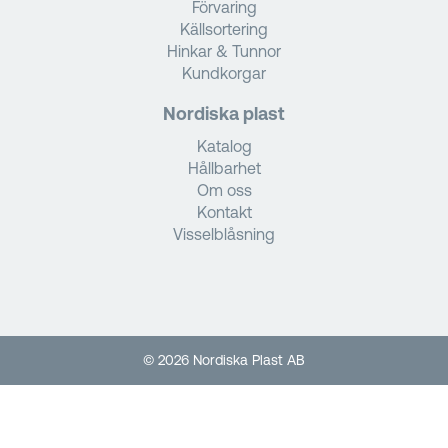
Förvaring
Källsortering
Hinkar & Tunnor
Kundkorgar
Nordiska plast
Katalog
Hållbarhet
Om oss
Kontakt
Visselblåsning
© 2026 Nordiska Plast AB