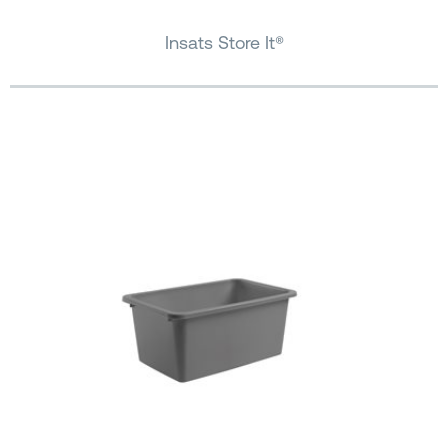
Insats Store It®