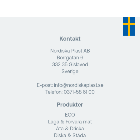
Kontakt
Nordiska Plast AB
Borrgatan 6
332 35 Gislaved
Sverige
E-post:
info@nordiskaplast.se
Telefon:
0371-58 61 00
Produkter
ECO
Laga & Förvara mat
Äta & Dricka
Diska & Städa