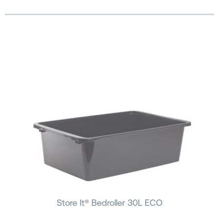
Store It® Bedroller 30L ECO