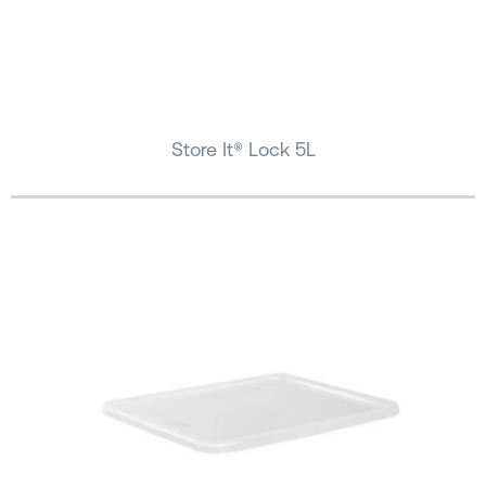
Store It® Lock 5L