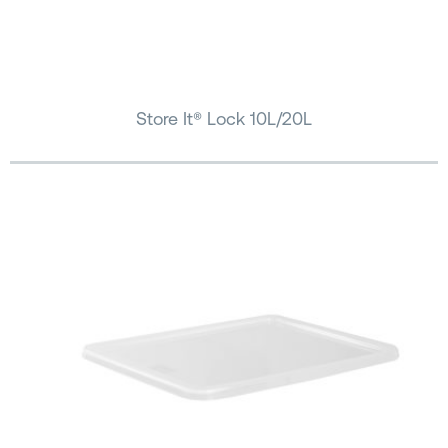
Store It® Lock 10L/20L