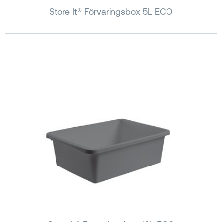
Store It® Förvaringsbox 5L ECO