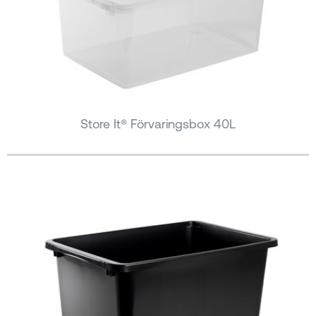
Store It® Förvaringsbox 40L