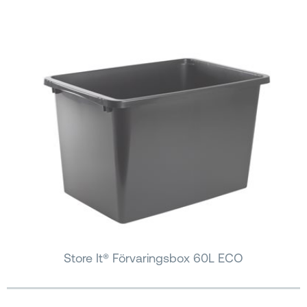
Store It® Förvaringsbox 60L ECO