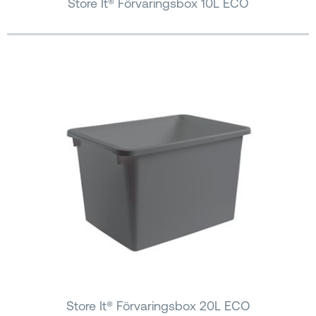
Store It® Förvaringsbox 10L ECO
Store It® Förvaringsbox 20L ECO