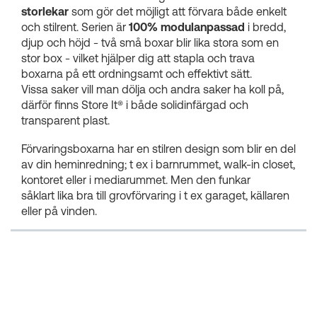
storlekar
som gör det möjligt att förvara både enkelt
och stilrent. Serien är
100% modulanpassad
i bredd,
djup och höjd - två små boxar blir lika stora som en
stor box - vilket hjälper dig att stapla och trava
boxarna på ett ordningsamt och effektivt sätt.
Vissa saker vill man dölja och andra saker ha koll på,
därför finns Store It® i både solidinfärgad och
transparent plast.
Förvaringsboxarna har en stilren design som blir en del
av din heminredning; t ex i barnrummet, walk-in closet,
kontoret eller i mediarummet. Men den funkar
såklart lika bra till grovförvaring i t ex garaget, källaren
eller på vinden.