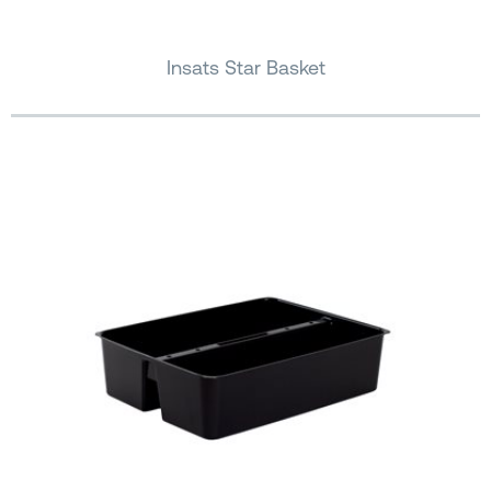
Insats Star Basket