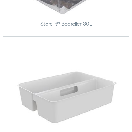
Store It® Bedroller 30L