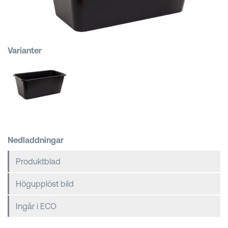
Kundkorgar
Varianter
Nedladdningar
Produktblad
Högupplöst bild
Ingår i ECO