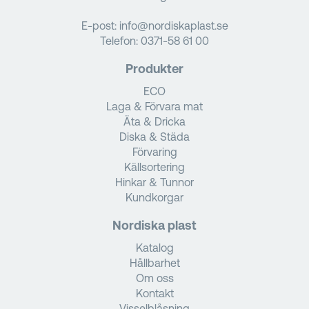
E-post:
info@nordiskaplast.se
Telefon:
0371-58 61 00
Produkter
ECO
Laga & Förvara mat
Äta & Dricka
Diska & Städa
Förvaring
Källsortering
Hinkar & Tunnor
Kundkorgar
Nordiska plast
Katalog
Hållbarhet
Om oss
Kontakt
Visselblåsning