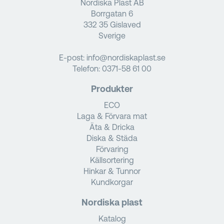
Nordiska Plast AB
Borrgatan 6
332 35 Gislaved
Sverige
E-post:
info@nordiskaplast.se
Telefon:
0371-58 61 00
Produkter
ECO
Laga & Förvara mat
Äta & Dricka
Diska & Städa
Förvaring
Källsortering
Hinkar & Tunnor
Kundkorgar
Nordiska plast
Katalog