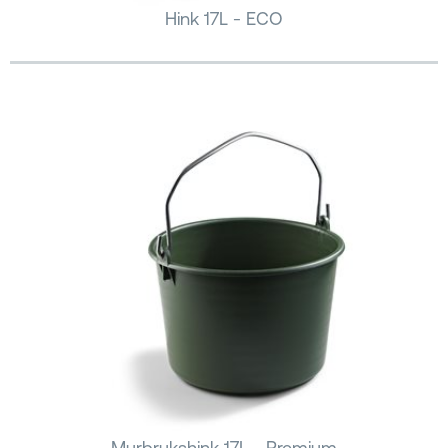
Hink 17L - ECO
Murbrukshink 17L - Premium