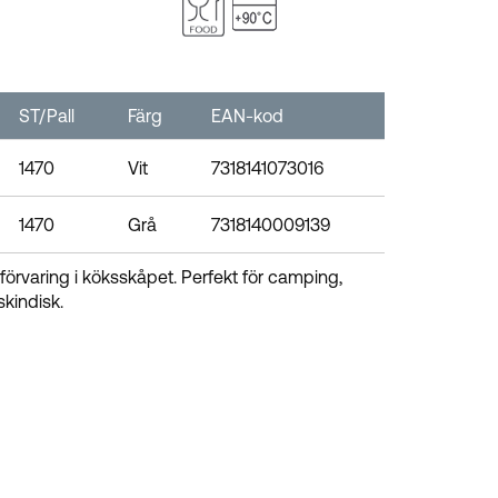
ST/Pall
Färg
EAN-kod
1470
Vit
7318141073016
1470
Grå
7318140009139
 förvaring i köksskåpet. Perfekt för camping,
skindisk.