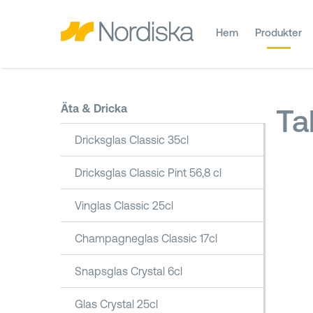
Hem
Produkter
Äta & Dricka
Tal
Dricksglas Classic 35cl
Dricksglas Classic Pint 56,8 cl
Vinglas Classic 25cl
Champagneglas Classic 17cl
Snapsglas Crystal 6cl
Glas Crystal 25cl