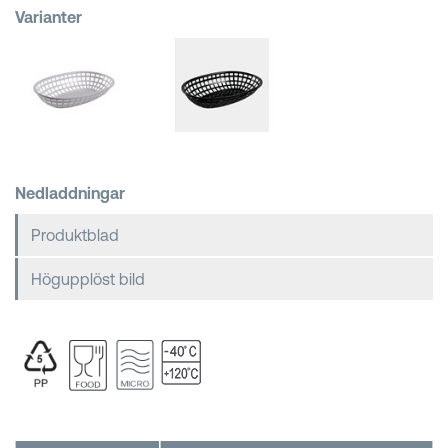
Varianter
Kundkorgar
Nedladdningar
Produktblad
Högupplöst bild