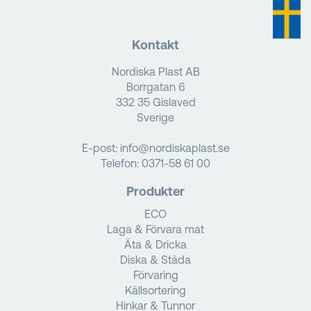
Kontakt
Nordiska Plast AB
Borrgatan 6
332 35 Gislaved
Sverige
E-post:
info@nordiskaplast.se
Telefon:
0371-58 61 00
Produkter
ECO
Laga & Förvara mat
Äta & Dricka
Diska & Städa
Förvaring
Källsortering
Hinkar & Tunnor