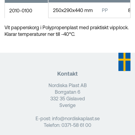
250x290x440 mm
PP
8
2010-0100
Vit papperskorg i Polypropenplast med praktiskt vipplock.
Klarar temperaturer ner till -40°C.
Kontakt
Nordiska Plast AB
Borrgatan 6
332 35 Gislaved
Sverige
E-post:
info@nordiskaplast.se
Telefon:
0371-58 61 00