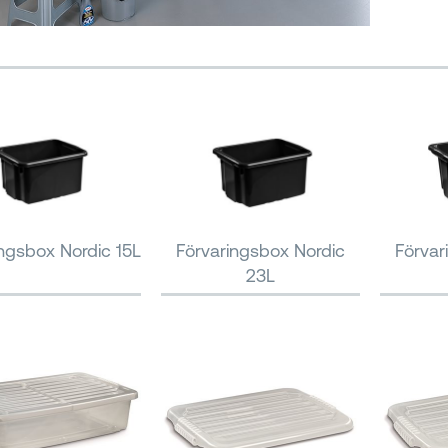
ngsbox Nordic 15L
Förvaringsbox Nordic
Förvar
23L