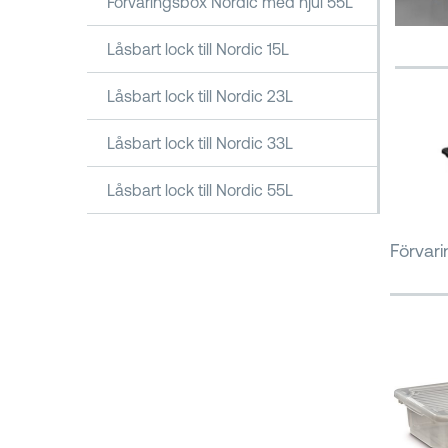
Förvaringsbox Nordic med hjul 55L
Låsbart lock till Nordic 15L
Låsbart lock till Nordic 23L
Låsbart lock till Nordic 33L
Låsbart lock till Nordic 55L
Förvari