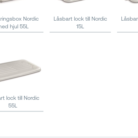
ringsbox Nordic
Låsbart lock till Nordic
Låsbart
ed hjul 55L
15L
t lock till Nordic
55L