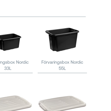
ingsbox Nordic
Förvaringsbox Nordic
33L
55L