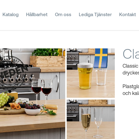
Katalog
Hållbarhet
Om oss
Lediga Tjänster
Kontakt
Cl
Classic 
dryckest
Plastgl
och kal