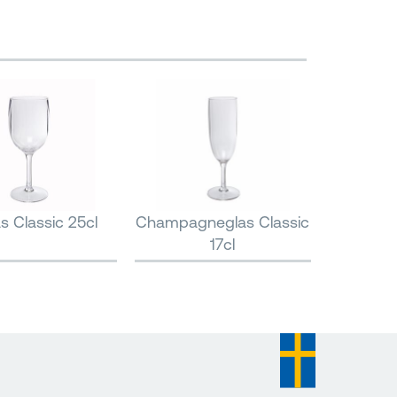
as Classic 25cl
Champagneglas Classic
17cl