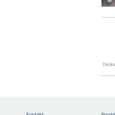
Dricks
Kontakt
Produ