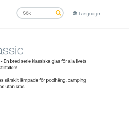
Language
assic
- En bred serie klassiska glas för alla livets
illfällen!
as särskilt lämpade för poolhäng, camping
as utan kras!