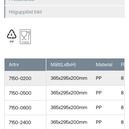
Högupplöst bild
Artnr
Mått(LxBxH)
Material
FP
365x295x200mm
PP
8
7150-0200
365x295x200mm
PP
8
7150-0500
365x295x200mm
PP
8
7150-0600
365x295x200mm
PP
8
7150-2400