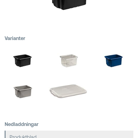
Kundkorgar
Varianter
Nedladdningar
Produktblad