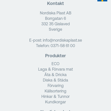
Kontakt
Nordiska Plast AB
Borrgatan 6
332 35 Gislaved
Sverige
E-post:
info@nordiskaplast.se
Telefon:
0371-58 61 00
Produkter
ECO
Laga & Förvara mat
Äta & Dricka
Diska & Städa
Förvaring
Källsortering
Hinkar & Tunnor
Kundkorgar