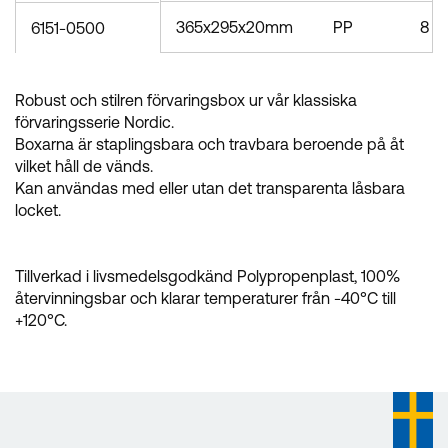
365x295x20mm
PP
8
6151-0500
Robust och stilren förvaringsbox ur vår klassiska
förvaringsserie Nordic.
Boxarna är staplingsbara och travbara beroende på åt
vilket håll de vänds.
Kan användas med eller utan det transparenta låsbara
locket.
Tillverkad i livsmedelsgodkänd Polypropenplast, 100%
återvinningsbar och klarar temperaturer från -40°C till
+120°C.